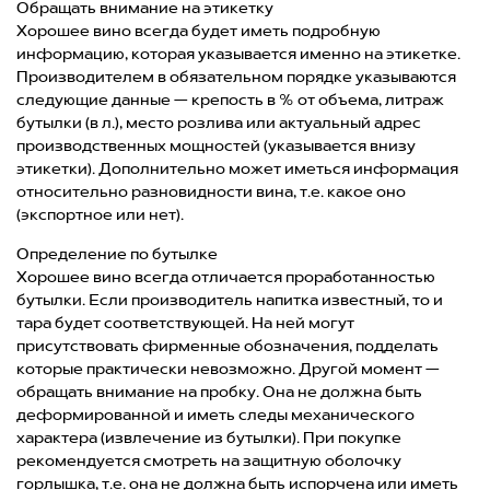
Обращать внимание на этикетку
Хорошее вино всегда будет иметь подробную
информацию, которая указывается именно на этикетке.
Производителем в обязательном порядке указываются
следующие данные — крепость в % от объема, литраж
бутылки (в л.), место розлива или актуальный адрес
производственных мощностей (указывается внизу
этикетки). Дополнительно может иметься информация
относительно разновидности вина, т.е. какое оно
(экспортное или нет).
Определение по бутылке
Хорошее вино всегда отличается проработанностью
бутылки. Если производитель напитка известный, то и
тара будет соответствующей. На ней могут
присутствовать фирменные обозначения, подделать
которые практически невозможно. Другой момент —
обращать внимание на пробку. Она не должна быть
деформированной и иметь следы механического
характера (извлечение из бутылки). При покупке
рекомендуется смотреть на защитную оболочку
горлышка, т.е. она не должна быть испорчена или иметь