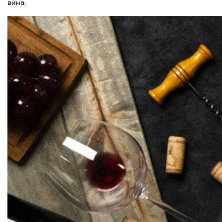
вина.