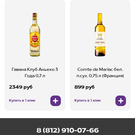
Гавана Клуб Аньехо 3
Comte de Mariac бел.
Года 0,7 л
п.сух. 0,75 л (Франция)
2349 руб
899 руб
Купить в 1 клик
Купить в 1 клик
8 (812) 910-07-66