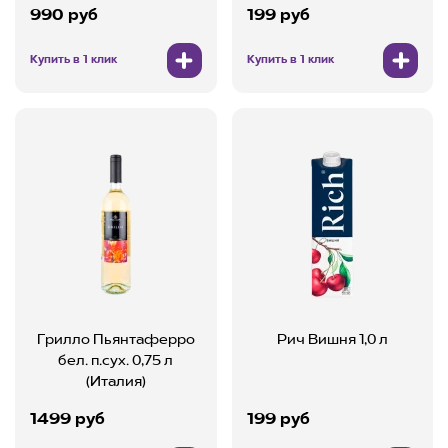
990 руб
199 руб
Купить в 1 клик
Купить в 1 клик
Грилло Пьянтаферро
Рич Вишня 1,0 л
бел. п.сух. 0,75 л
(Италия)
1499 руб
199 руб