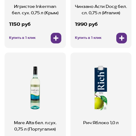
Игристое Inkerman
Чинзано Асти Docg бел.
бел. сух. 0,75 л (Крым)
сл. 0,75 л (Италия)
1150 руб
1990 руб
Купить в 1 клик
Купить в 1 клик
Mare Alta бел. п.сух.
Рич Яблоко 1,0 л
0,75 л (Португалия)