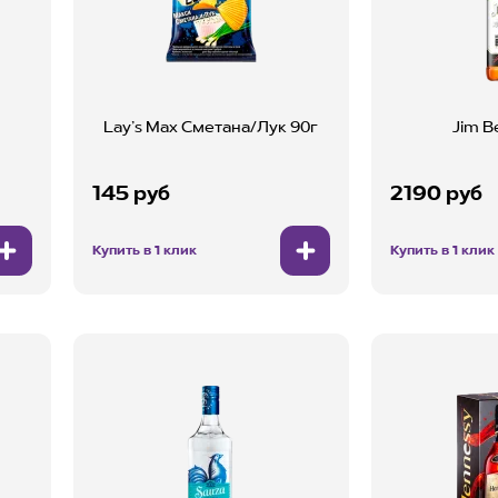
Lay’s Max Сметана/Лук 90г
Jim B
145 руб
2190 руб
Купить в 1 клик
Купить в 1 клик