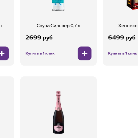
л
Сауза Сильвер 0,7 л
Хеннесси
2699 руб
6499 руб
Купить в 1 клик
Купить в 1 клик