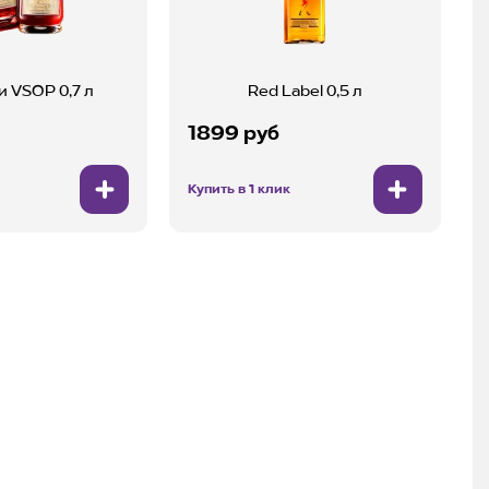
 VSOP 0,7 л
Red Label 0,5 л
1899 руб
Купить в 1 клик