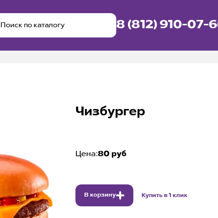
8 (812) 910-07-
Чизбургер
Цена:
80 руб
В корзину
Купить в 1 клик