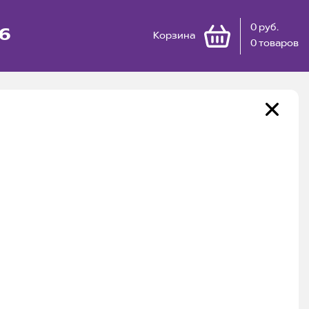
0 руб.
66
Корзина
0 товаров