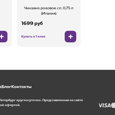
Чинзано розовое сл. 0,75 л
(Италия)
1699 руб
Купить в 1 клик
а
Блог
Контакты
Петербург круглосуточно. Представленная на сайте
ой офертой.