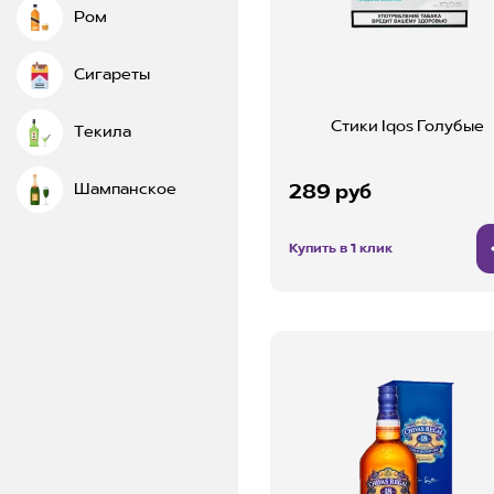
Ром
Сигареты
Стики Iqos Голубые
Текила
Шампанское
289 руб
Купить в 1 клик