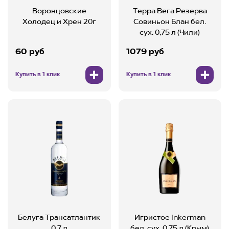
Воронцовские
Терра Вега Резерва
Холодец и Хрен 20г
Совиньон Блан бел.
сух. 0,75 л (Чили)
60 руб
1079 руб
Купить в 1 клик
Купить в 1 клик
Белуга Трансатлантик
Игристое Inkerman
0,7 л
бел. сух. 0,75 л (Крым)