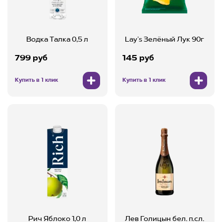
Водка Талка 0,5 л
Lay’s Зелёный Лук 90г
799 руб
145 руб
Купить в 1 клик
Купить в 1 клик
Рич Яблоко 1,0 л
Лев Голицын бел. п.сл.