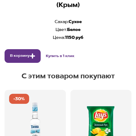
(Крым)
Сахар:
Сухое
Цвет:
Белое
Цена:
1150 руб
В корзину
Купить в 1 клик
С этим товаром покупают
-30%