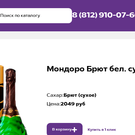
8 (812) 910-07-
Мондоро Брют бел. су
Сахар:
Брют (сухое)
Цена:
2049 руб
В корзину
Купить в 1 клик