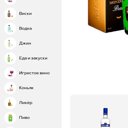
Виски
Водка
Джин
Еда и закуски
Игристое вино
Коньяк
Ликёр
Пиво