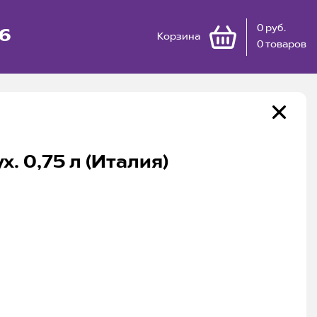
0 руб.
66
Корзина
0 товаров
х. 0,75 л (Италия)