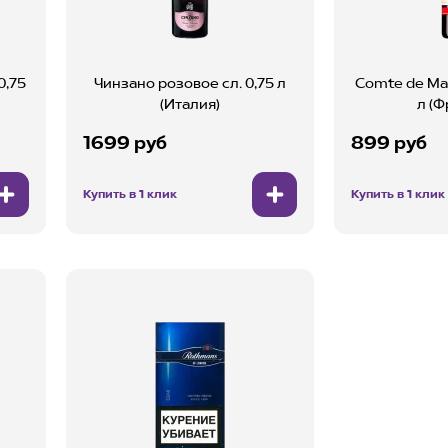
0,75
Чинзано розовое сл. 0,75 л
Comte de Mari
(Италия)
л (Ф
1699 руб
899 руб
Купить в 1 клик
Купить в 1 клик