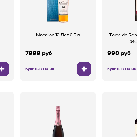
Macallan 12 Лет 0,5 л
Torre de Reha
(Ис
7999 руб
990 руб
Купить в 1 клик
Купить в 1 клик