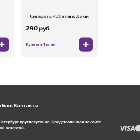
Сигареты Rothmans Деми
290 руб
Купить в 1 клик
а
Блог
Контакты
Петербург круглосуточно. Представленная на сайте
ой офертой.