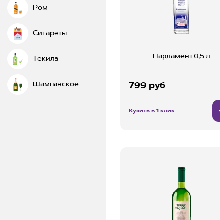
Ром
Сигареты
Парламент 0,5 л
Текила
Шампанское
799 руб
Купить в 1 клик