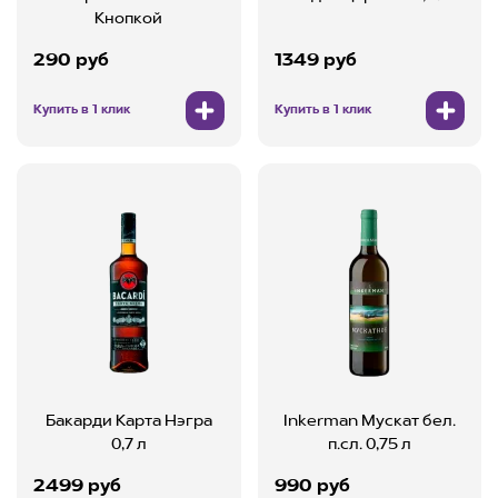
Кнопкой
290 руб
1349 руб
Купить в 1 клик
Купить в 1 клик
Бакарди Карта Нэгра
Inkerman Мускат бел.
0,7 л
п.сл. 0,75 л
2499 руб
990 руб