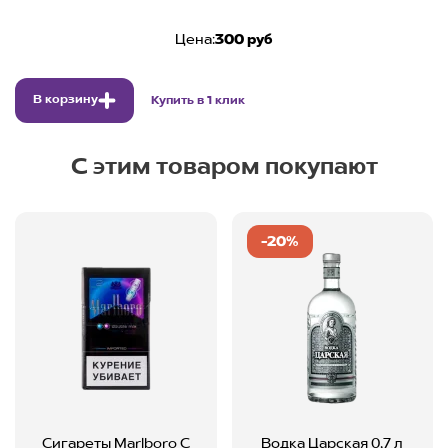
Цена:
300 руб
В корзину
Купить в 1 клик
С этим товаром покупают
-20%
Сигареты Marlboro С
Водка Царская 0,7 л