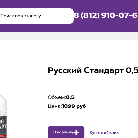
8 (812) 910-07-
Русский Стандарт 0,5
Объём:
0,5
Цена:
1099 руб
В корзину
Купить в 1 клик