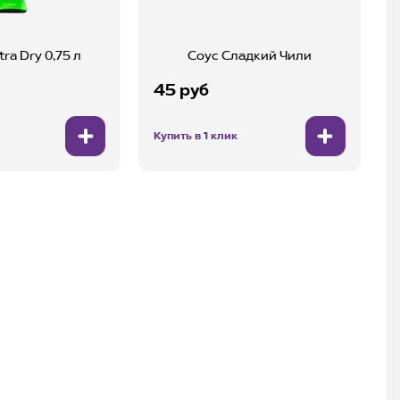
tra Dry 0,75 л
Соус Сладкий Чили
45 руб
Купить в 1 клик