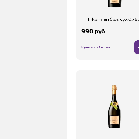
Inkerman бел. сух 0,75 
990 руб
Купить в 1 клик