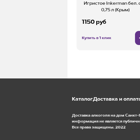
Игристое Inkerman бел. с
0,75 л (Крым)
1150 руб
Купить в 1 клик
Каталог
Доставка и оплат
Доставка алкоголя на дом Санкт-
информация не является публичн
Все права защищены. 2022