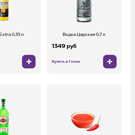
xtra 0,33 л
Водка Царская 0,7 л
1349 руб
Купить в 1 клик