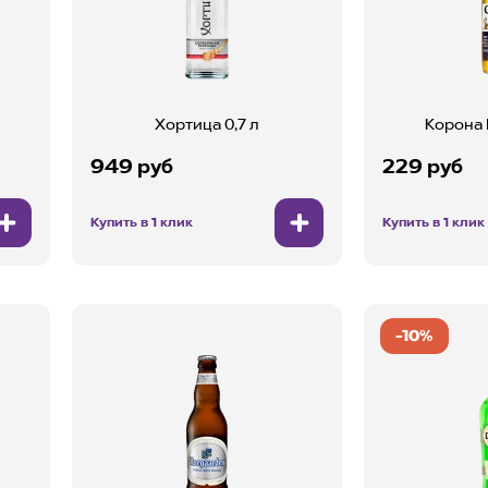
Хортица 0,7 л
Корона E
949 руб
229 руб
Купить в 1 клик
Купить в 1 клик
-10%