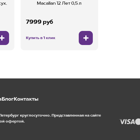
ух.
Macallan 12 Лет 0,5 л
7999 руб
Купить в 1 клик
а
Блог
Контакты
Петербург круглосуточно. Представленная на сайте
ой офертой.