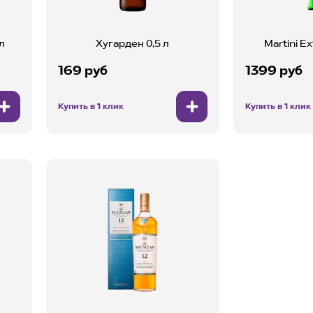
л
Хугарден 0,5 л
Martini Ex
169 руб
1399 руб
Купить в 1 клик
Купить в 1 клик