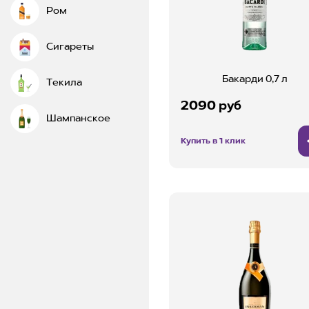
Ром
Сигареты
Бакарди 0,7 л
Текила
2090 руб
Шампанское
Купить в 1 клик