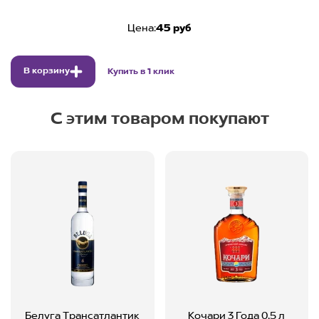
Цена:
45 руб
В корзину
Купить в 1 клик
С этим товаром покупают
Белуга Трансатлантик
Кочари 3 Года 0,5 л