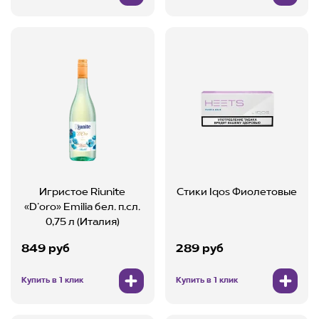
Игристое Riunite
Стики Iqos Фиолетовые
«D’oro» Emilia бел. п.сл.
0,75 л (Италия)
849 руб
289 руб
Купить в 1 клик
Купить в 1 клик