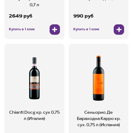
0,7 л
2649 руб
990 руб
Купить в 1 клик
Купить в 1 клик
Chianti Docg кр. сух 0,75
Сеньорио Де
л (Италия)
Бараходна Карро кр.
сух. 0,75 л (Испания)