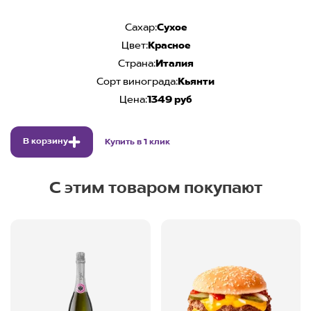
Сахар:
Сухое
Цвет:
Красное
Страна:
Италия
Сорт винограда:
Кьянти
Цена:
1349 руб
В корзину
Купить в 1 клик
С этим товаром покупают