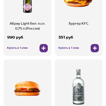
Абрау Light бел. п.сл.
Бургер KFC
0,75 л (Россия)
990 руб
351 руб
Купить в 1 клик
Купить в 1 клик