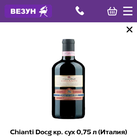
Chianti Docg кр. сух 0,75 л (Италия)