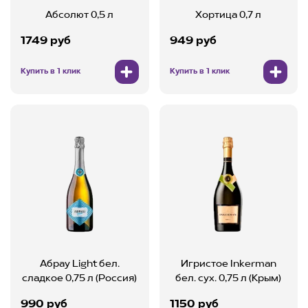
Абсолют 0,5 л
Хортица 0,7 л
1749 руб
949 руб
Купить в 1 клик
Купить в 1 клик
Абрау Light бел.
Игристое Inkerman
сладкое 0,75 л (Россия)
бел. сух. 0,75 л (Крым)
990 руб
1150 руб